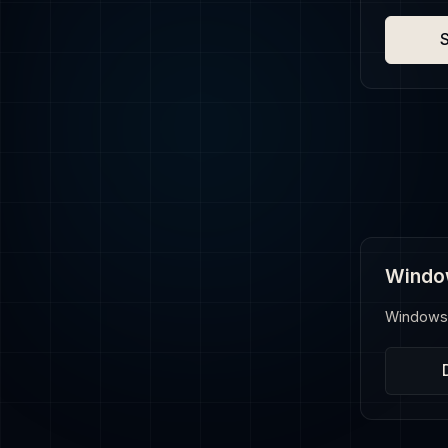
S
Windo
Windows 1