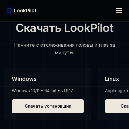
LookPilot
Скачать LookPilot
Начните с отслеживания головы и глаз за
минуты.
Windows
Linux
Windows 10/11 • 64-bit • v1.9.17
AppImage • 6
Скачать установщик
Ска