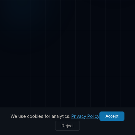
We use cookies for analytics.
Privacy Policy
Accept
Reject