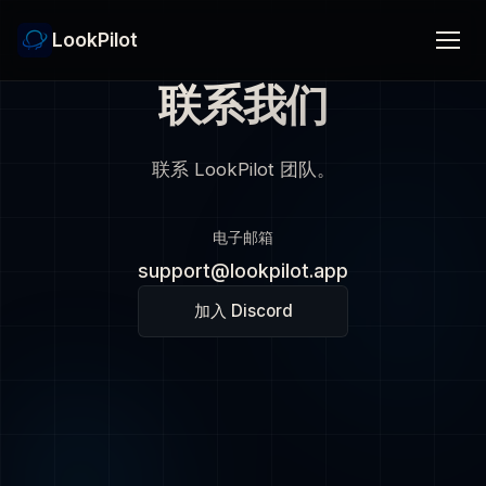
LookPilot
联系我们
联系 LookPilot 团队。
电子邮箱
support@lookpilot.app
加入 Discord